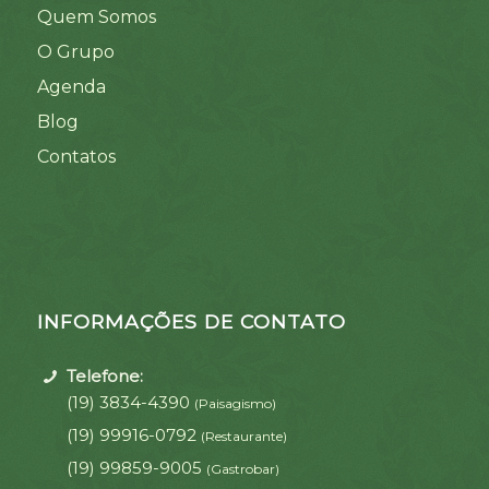
Quem Somos
O Grupo
Agenda
Blog
Contatos
INFORMAÇÕES DE CONTATO
Telefone:
(19) 3834-4390
(Paisagismo)
(19) 99916-0792
(Restaurante)
(19) 99859-9005
(Gastrobar)