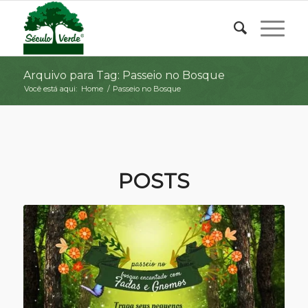
Arquivo para Tag: Passeio no Bosque
Você está aqui:
Home
/
Passeio no Bosque
POSTS