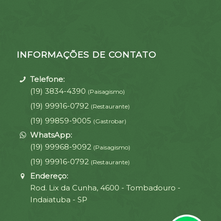
INFORMAÇÕES DE CONTATO
Telefone:
(19) 3834-4390
(Paisagismo)
(19) 99916-0792
(Restaurante)
(19) 99859-9005
(Gastrobar)
WhatsApp:
(19) 99968-9092
(Paisagismo)
(19) 99916-0792
(Restaurante)
Endereço:
Rod. Lix da Cunha, 4600 - Tombadouro -
Indaiatuba - SP