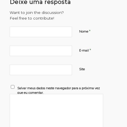
Deixe uma resposta
Want to join the discussion?
Feel free to contribute!
*
Nome
*
E-mail
Site
Salvar meus dados neste navegador para a próxima vez
que eu comentar.