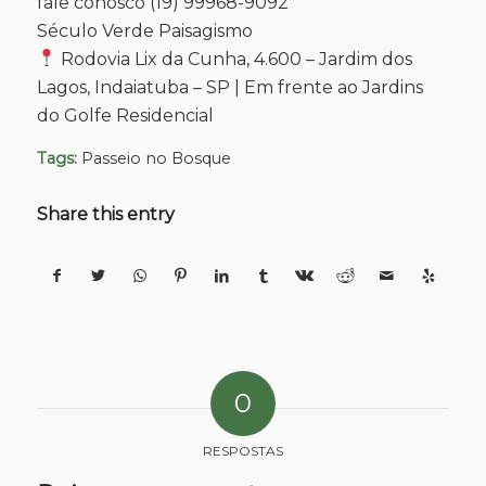
fale conosco (19) 99968-9092
Século Verde Paisagismo
Rodovia Lix da Cunha, 4.600 – Jardim dos
Lagos, Indaiatuba – SP | Em frente ao Jardins
do Golfe Residencial
Tags:
Passeio no Bosque
Share this entry
0
RESPOSTAS