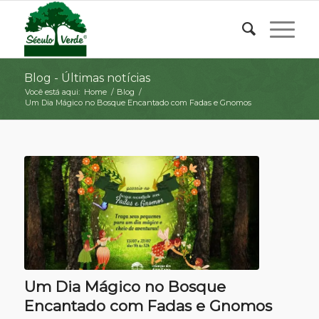
Blog - Últimas notícias
Você está aqui:
Home
/
Blog
/
Um Dia Mágico no Bosque Encantado com Fadas e Gnomos
Um Dia Mágico no Bosque
Encantado com Fadas e Gnomos