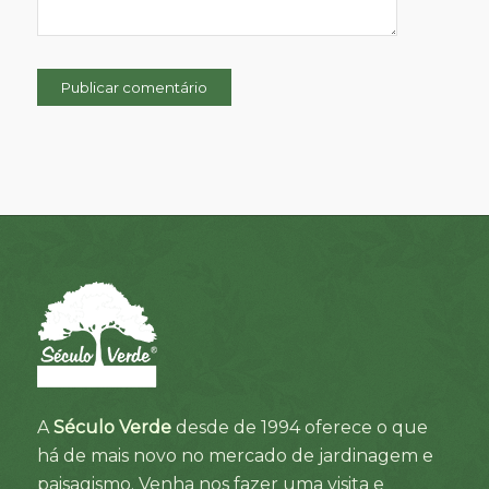
A
Século Verde
desde de 1994 oferece o que
há de mais novo no mercado de jardinagem e
paisagismo. Venha nos fazer uma visita e