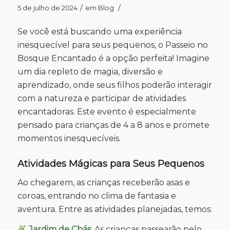
/
/
5 de julho de 2024
em
Blog
Se você está buscando uma experiência
inesquecível para seus pequenos, o Passeio no
Bosque Encantado é a opção perfeita! Imagine
um dia repleto de magia, diversão e
aprendizado, onde seus filhos poderão interagir
com a natureza e participar de atividades
encantadoras. Este evento é especialmente
pensado para crianças de 4 a 8 anos e promete
momentos inesquecíveis.
Atividades Mágicas para Seus Pequenos
Ao chegarem, as crianças receberão asas e
coroas, entrando no clima de fantasia e
aventura. Entre as atividades planejadas, temos:
Jardim de Chás
: As crianças passearão pelo