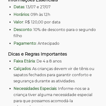
Informações Essenciais
Datas
: 13/07 e 27/07
Horários
: 09h às 12h
Valor
: R$ 120,00 por data
Desconto
: 10% de desconto para o segundo
filho
Pagamento
: Antecipado
Dicas e Regras Importantes
Faixa Etária
: De 4 a 8 anos
Calçados
: As crianças devem vir de tênis ou
sapatos fechados para garantir conforto e
segurança durante as atividades.
Necessidades Especiais
: Informe-nos se a
criança tiver alguma necessidade especial
para que possamos acomodá-la