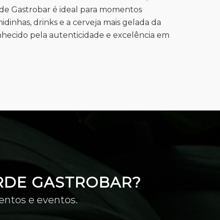
de Gastrobar é ideal para momentos
dinhas, drinks e a cerveja mais gelada da
nhecido pela autenticidade e excelência em
RDE GASTROBAR?
entos e eventos.