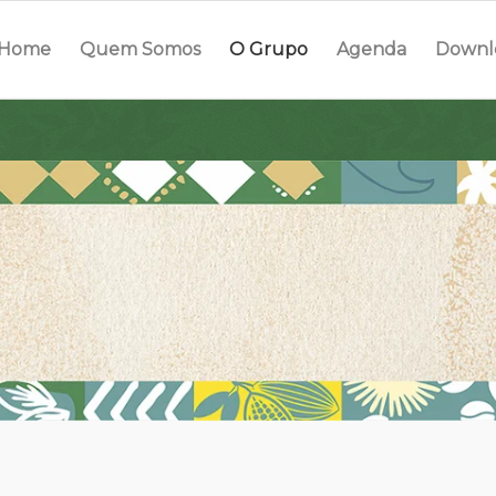
Home
Quem Somos
O Grupo
Agenda
Downl