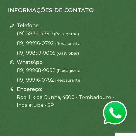
INFORMAÇÕES DE CONTATO
Telefone:
(19) 3834-4390
(Paisagismo)
(19) 99916-0792
(Restaurante)
(19) 99859-9005
(Gastrobar)
WhatsApp:
(19) 99968-9092
(Paisagismo)
(19) 99916-0792
(Restaurante)
Endereço:
Rod. Lix da Cunha, 4600 - Tombadouro -
Indaiatuba - SP