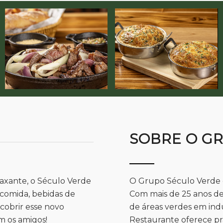
SOBRE O G
axante, o Século Verde
O Grupo Século Verde é
 comida, bebidas de
Com mais de 25 anos de
obrir esse novo
de áreas verdes em ind
m os amigos!
Restaurante oferece pr