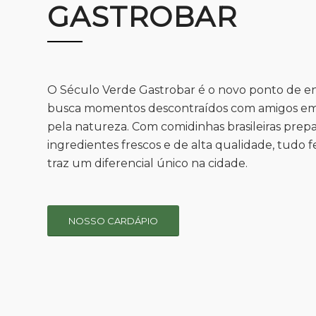
GASTROBAR
O Século Verde Gastrobar é o novo ponto de 
busca momentos descontraídos com amigos e
pela natureza. Com comidinhas brasileiras pre
ingredientes frescos e de alta qualidade, tudo fe
traz um diferencial único na cidade.
NOSSO CARDÁPIO