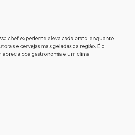
sso chef experiente eleva cada prato, enquanto
torais e cervejas mais geladas da região. É o
m aprecia boa gastronomia e um clima