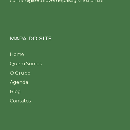
contato@seculoverdepaisagismo.com.br
MAPA DO SITE
Home
Quem Somos
O Grupo
Agenda
Blog
Contatos