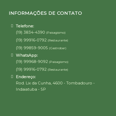
INFORMAÇÕES DE CONTATO
Telefone:
(19) 3834-4390
(Paisagismo)
(19) 99916-0792
(Restaurante)
(19) 99859-9005
(Gastrobar)
WhatsApp:
(19) 99968-9092
(Paisagismo)
(19) 99916-0792
(Restaurante)
Endereço:
Rod. Lix da Cunha, 4600 - Tombadouro -
Indaiatuba - SP