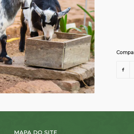
Compar
MAPA DO SITE