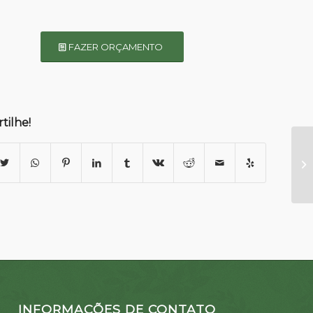
FAZER ORÇAMENTO
tilhe!
INFORMAÇÕES DE CONTATO