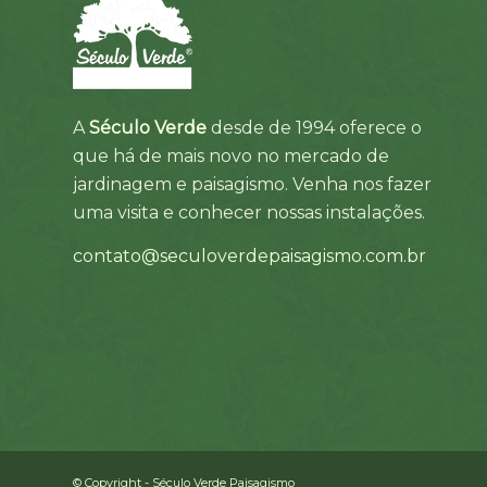
A
Século Verde
desde de 1994 oferece o
que há de mais novo no mercado de
jardinagem e paisagismo. Venha nos fazer
uma visita e conhecer nossas instalações.
contato@seculoverdepaisagismo.com.br
© Copyright - Século Verde Paisagismo