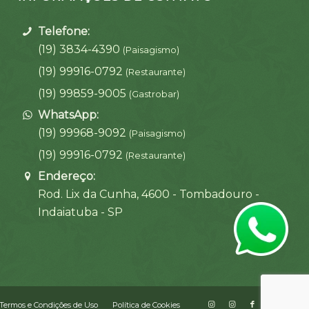
Telefone:
(19) 3834-4390
(Paisagismo)
(19) 99916-0792
(Restaurante)
(19) 99859-9005
(Gastrobar)
WhatsApp:
(19) 99968-9092
(Paisagismo)
(19) 99916-0792
(Restaurante)
Endereço:
Rod. Lix da Cunha, 4600 - Tombadouro -
Indaiatuba - SP
Termos e Condições de Uso
Política de Cookies