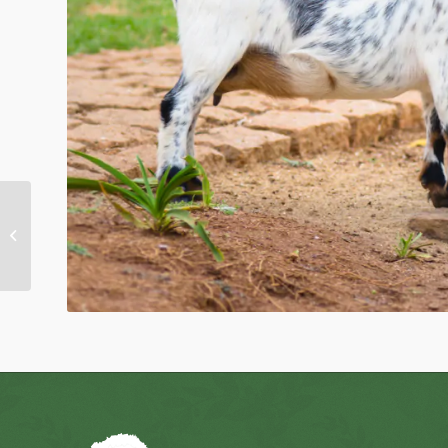
CANECAS
SUCULENTAS