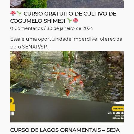
CURSO GRATUITO DE CULTIVO DE
COGUMELO SHIMEJI
0 Comentários
/
30 de janeiro de 2024
Essa é uma oportunidade imperdível oferecida
pelo SENAR/SP…
CURSO DE LAGOS ORNAMENTAIS – SEJA