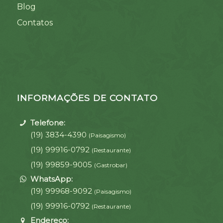
Blog
Contatos
INFORMAÇÕES DE CONTATO
Telefone:
(19) 3834-4390
(Paisagismo)
(19) 99916-0792
(Restaurante)
(19) 99859-9005
(Gastrobar)
WhatsApp:
(19) 99968-9092
(Paisagismo)
(19) 99916-0792
(Restaurante)
Endereço: