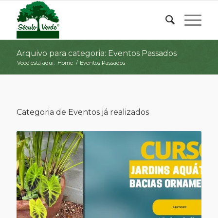
Arquivo para categoria: Eventos Passados
Você está aqui:
Home
/
Eventos Passados
Categoria de Eventos já realizados