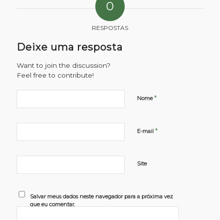
0
RESPOSTAS
Deixe uma resposta
Want to join the discussion?
Feel free to contribute!
*
Nome
*
E-mail
Site
Salvar meus dados neste navegador para a próxima vez
que eu comentar.