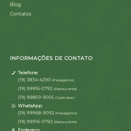
Blog
Contatos
INFORMAÇÕES DE CONTATO
Telefone:
(19) 3834-4390
(Paisagismo)
(19) 99916-0792
(Restaurante)
(19) 99859-9005
(Gastrobar)
WhatsApp:
(19) 99968-9092
(Paisagismo)
(19) 99916-0792
(Restaurante)
Endereço: