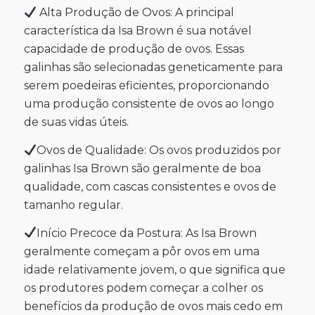
Alta Produção de Ovos: A principal
característica da Isa Brown é sua notável
capacidade de produção de ovos. Essas
galinhas são selecionadas geneticamente para
serem poedeiras eficientes, proporcionando
uma produção consistente de ovos ao longo
de suas vidas úteis.
Ovos de Qualidade: Os ovos produzidos por
galinhas Isa Brown são geralmente de boa
qualidade, com cascas consistentes e ovos de
tamanho regular.
Início Precoce da Postura: As Isa Brown
geralmente começam a pôr ovos em uma
idade relativamente jovem, o que significa que
os produtores podem começar a colher os
benefícios da produção de ovos mais cedo em