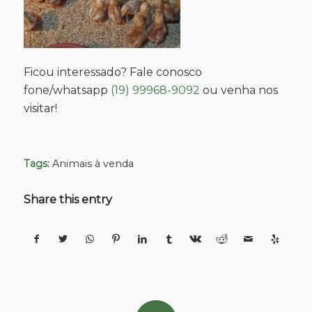
Ficou interessado? Fale conosco
fone/whatsapp
(19) 99968-9092
ou venha nos
visitar!
Tags:
Animais à venda
Share this entry